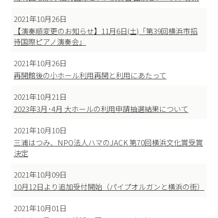
2021年10月26日
【演奏順変更のお知らせ】11月6日(土)「第39回横浜市招
待国際ピアノ演奏会」
2021年10月26日
再開館後の小ホール利用再開と利用にあたって
2021年10月21日
2023年3月･4月 大ホールの利用申請抽選結果について
2021年10月10日
三浦はつみ、NPO法人ハマのJACK 第70回横浜文化賞受賞
決定
2021年10月09日
10月12日より追加受付開始（パイプオルガンと横浜の街）
2021年10月01日