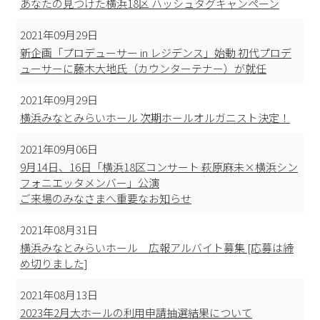
あなたの見つけた横浜18区 ハッシュタグキャンペーン
2021年09月29日
新企画「プロデューサー in レジデンス」始動 初代プロデ
ューサーに藤木大地氏（カウンターテナー）が就任
2021年09月29日
横浜みなとみらいホール 次期ホールオルガニスト決定！
2021年09月06日
9月14日、16日「横浜18区コンサート 萩原麻未×横浜シン
フォニエッタメンバー」公演
ご来場のみなさまへ重要なお知らせ
2021年08月31日
横浜みなとみらいホール 広報アルバイト募集 [応募は締
め切りました]
2021年08月13日
2023年2月大ホールの利用申請抽選結果について