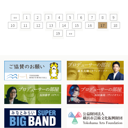
««
1
2
3
4
5
6
7
8
9
10
11
12
13
14
15
16
17
18
19
»»