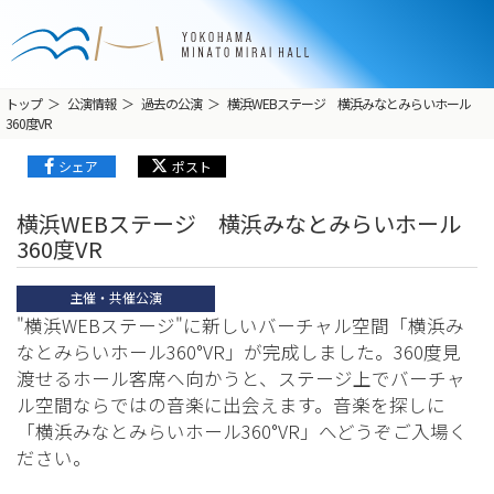
トップ
公演情報
過去の公演
横浜WEBステージ 横浜みなとみらいホール
360度VR
シェア
ポスト
横浜WEBステージ 横浜みなとみらいホール
360度VR
主催・共催公演
"横浜WEBステージ"に新しいバーチャル空間「横浜み
なとみらいホール360°VR」が完成しました。360度見
渡せるホール客席へ向かうと、ステージ上でバーチャ
ル空間ならではの音楽に出会えます。音楽を探しに
「横浜みなとみらいホール360°VR」へどうぞご入場く
ださい。