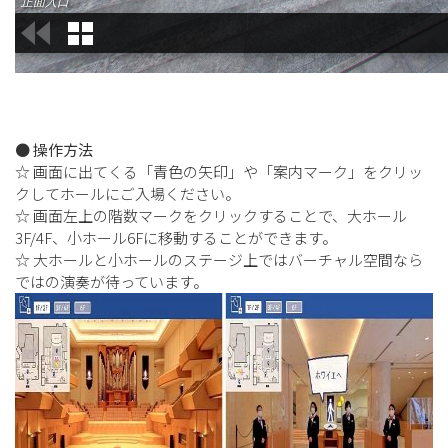
● 操作方法
☆ 画面に出てくる「青色の矢印」や「案内マーク」をクリッ
クしてホールにご入場ください。
☆ 画面左上の階数マークをクリックすることで、大ホール
3F/4F、小ホール6Fに移動することができます。
☆ 大ホールと小ホールのステージ上ではバーチャル空間なら
ではの演奏が待っています。