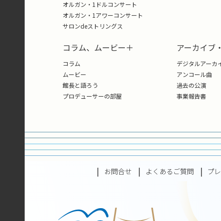
オルガン・1ドルコンサート
オルガン・1アワーコンサート
サロンdeストリングス
コラム、ムービー＋
アーカイブ
コラム
デジタルアーカ
ムービー
アンコール曲
館長と語ろう
過去の公演
プロデューサーの部屋
事業報告書
お問合せ
よくあるご質問
プ