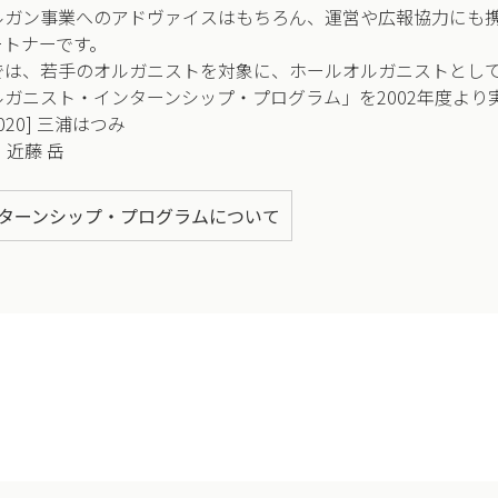
ルガン事業へのアドヴァイスはもちろん、運営や広報協力にも
ートナーです。
では、若手のオルガニストを対象に、ホールオルガニストとし
ガニスト・インターンシップ・プログラム」を2002年度より
020] 三浦はつみ
 近藤 岳
ターンシップ・プログラムについて