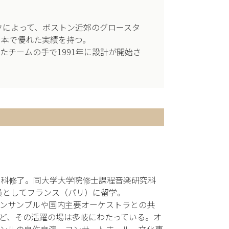
クによって、ボストン近郊のグロースタ
日本で優れた実績を持つ。
たチームの手で1991年に設計が開始さ
ン科修了。同大学大学院修士課程音楽研究科
員としてフランス（パリ）に留学。
ンサンブルや国内主要オーケストラとの共
ど、その活躍の場は多岐にわたっている。オ