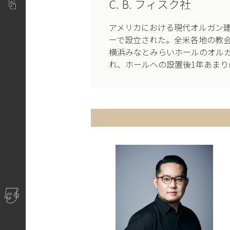
C. B. フィスク社
アメリカにおける現代オルガン建
ーで設立された。全米各地の教
横浜みなとみらいホールのオルガ
れ、ホールへの設置後1年あまり