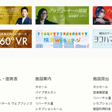
入・座席表
施設案内
施設貸出
大ホール
大小ホール
パイプオルガン
音楽練習室
小ホール
リハーサル室
いホール ウェブフレンズ
リハーサル室
レセプション
レセプションルーム
施設利用料金