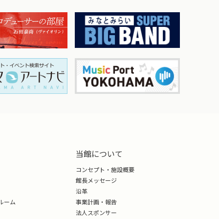
当館について
コンセプト・施設概要
館長メッセージ
沿革
ルーム
事業計画・報告
法人スポンサー