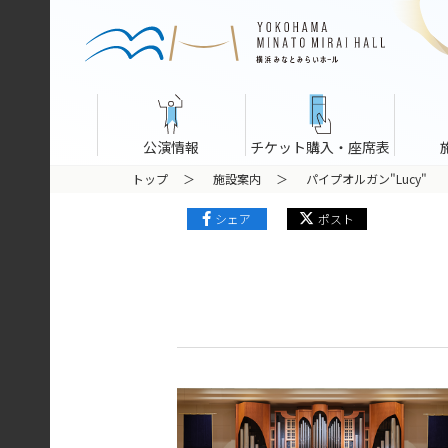
公演情報
チケット購入・座席表
トップ
施設案内
パイプオルガン"Lucy"
シェア
ポスト