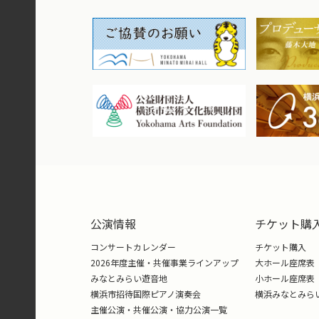
公演情報
チケット購
コンサートカレンダー
チケット購入
2026年度主催・共催事業ラインアップ
大ホール座席表
みなとみらい遊音地
小ホール座席表
横浜市招待国際ピアノ演奏会
横浜みなとみら
主催公演・共催公演・協力公演一覧