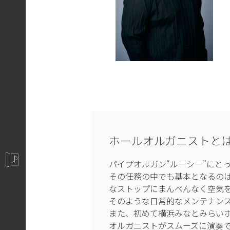
ホールオルガニストと
パイプオルガン“ルーシー”にと
その任務の中でも基本となるの
なストップにまんべんなく空気
そのような日常的なメンテナン
また、初めて横浜みなとみらい
オルガニストがスムーズに演奏