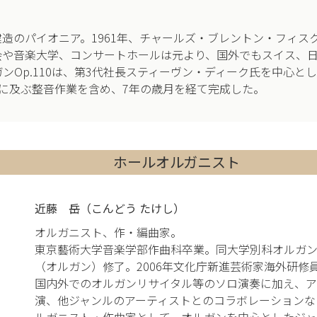
造のパイオニア。1961年、チャールズ・ブレントン・フィス
会や音楽大学、コンサートホールは元より、国外でもスイス、
ンOp.110は、第3代社長スティーヴン・ディーク氏を中心とし
に及ぶ整音作業を含め、7年の歳月を経て完成した。
ホールオルガニスト
近藤 岳（こんどう たけし）
オルガニスト、作・編曲家。
東京藝術大学音楽学部作曲科卒業。同大学別科オルガ
（オルガン）修了。2006年文化庁新進芸術家海外研修
国内外でのオルガンリサイタル等のソロ演奏に加え、ア
演、他ジャンルのアーティストとのコラボレーションな