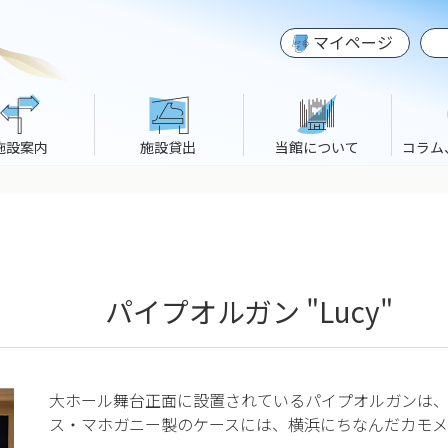
マイページ
施設案内
施設貸出
当館について
コラム
パイプオルガン "Lucy"
大ホール舞台正面に設置されているパイプオルガンは、アメ
ス・マホガニー製のケースには、横浜にちなんだカモメ