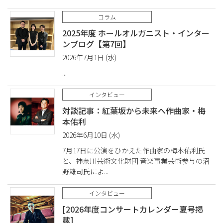
コラム
2025年度 ホールオルガニスト・インター
ンブログ【第7回】
2026年7月1日 (水)
インタビュー
対談記事：紅葉坂から未来へ――作曲家・梅
本佑利
2026年6月10日 (水)
7月17日に公演をひかえた作曲家の梅本佑利氏
と、神奈川芸術文化財団 音楽事業芸術参与の沼
野雄司氏によ
インタビュー
[2026年度コンサートカレンダー夏号掲
載]