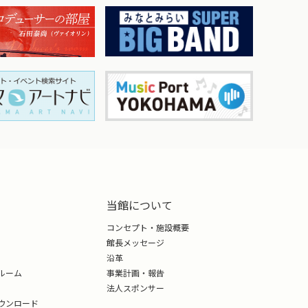
当館について
コンセプト・施設概要
館長メッセージ
沿革
ルーム
事業計画・報告
法人スポンサー
ウンロード