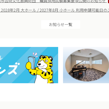
浜市芸術文化振興財団 職員採用試験募集要項公開のお知らせ
】2028年2月 大ホール / 2027年8月 小ホール 利用申請可能日
お知らせ一覧