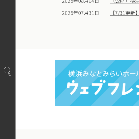
2026年08月04日
（公財）横
2026年07月31日
【7/31更新