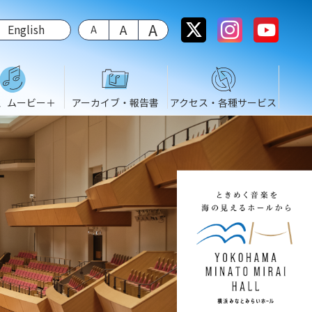
English
、ムービー＋
アーカイブ・報告書
アクセス・各種サービス