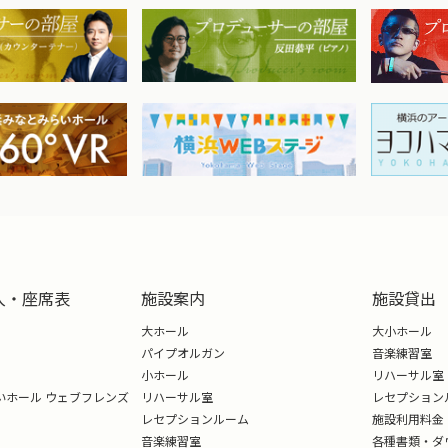
入・座席表
施設案内
施設貸出
大ホール
大小ホール
パイプオルガン
音楽練習室
小ホール
リハーサル室
いホール ウェブフレンズ
リハーサル室
レセプション
レセプションルーム
施設利用料金
音楽練習室
各種書類・ダ