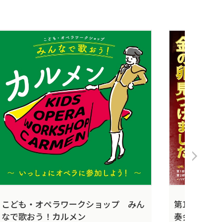
こども・オペラワークショップ みん
第16回 「
なで歌おう！カルメン
奏会