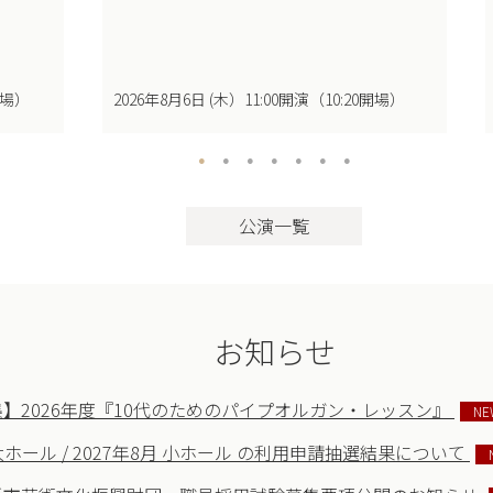
開場）
2026年8月6日 (木）11:00開演（10:20開場）
公演一覧
お知らせ
】2026年度『10代のためのパイプオルガン・レッスン』
NE
 大ホール / 2027年8月 小ホール の利用申請抽選結果について