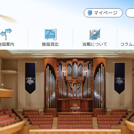
マイページ
施設案内
施設貸出
当館について
コラム