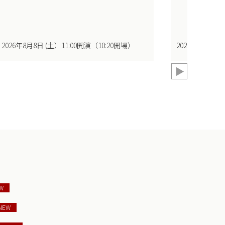
2026年8月8日 (土）11:00開演（10:20開場）
2026年8月8日 
W
NEW