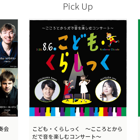
Pick Up
奏会
こども・くらしっく ～こころとから
だで音を楽しむコンサート～