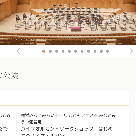
Previous
Ne
の公演
なとみ
横浜みなとみらいホール こどもフェスタ みなとみ
らい遊音地
だで
パイプオルガン・ワークショップ「はじめ
てのパイプオルガン」