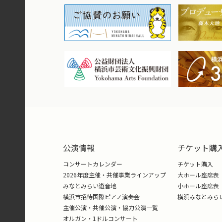
公演情報
チケット購
コンサートカレンダー
チケット購入
2026年度主催・共催事業ラインアップ
大ホール座席表
みなとみらい遊音地
小ホール座席表
横浜市招待国際ピアノ演奏会
横浜みなとみら
主催公演・共催公演・協力公演一覧
オルガン・1ドルコンサート