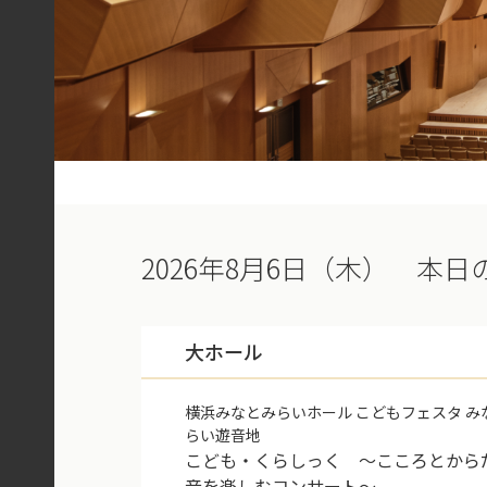
2026年8月6日（木） 本日
大ホール
横浜みなとみらいホール こどもフェスタ み
らい遊音地
こども・くらしっく ～こころとから
音を楽しむコンサート～