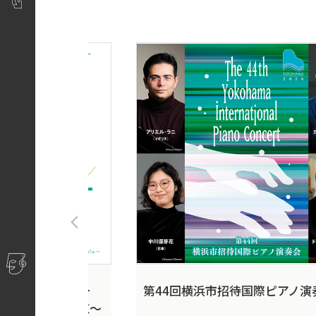
１アワーコンサー
第44回横浜市招待国際ピアノ演
ュリュフレの花束〜