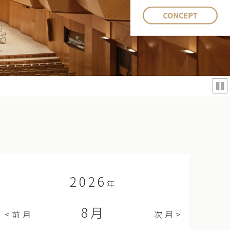
Pau
xt
2026
年
8
月
前月
次月