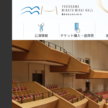
公演情報
チケット購入・座席表
奏会