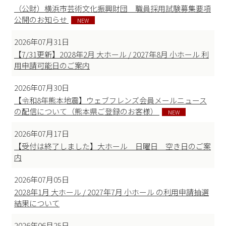
（公財）横浜市芸術文化振興財団 職員採用試験募集要項
公開のお知らせ
NEW
2026年07月31日
【7/31更新】2028年2月 大ホール / 2027年8月 小ホール 利
用申請可能日のご案内
2026年07月30日
【令和8年熊本地震】ウェブフレンズ会員メールニュース
の配信について（熊本県ご登録のお客様）
NEW
2026年07月17日
【受付は終了しました】大ホール 日曜日 空き日のご案
内
2026年07月05日
2028年1月 大ホール / 2027年7月 小ホール の利用申請抽選
結果について
2026年06月25日