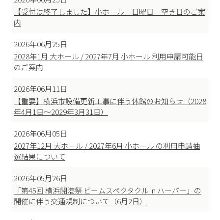
【受付は終了しました】小ホール 日曜日 空き日のご案
内
2026年06月25日
2028年1月 大ホール / 2027年7月 小ホール 利用申請可能日
のご案内
2026年06月11日
【重要】横浜市設備更新工事に伴う休館のお知らせ（2028
年4月1日～2029年3月31日）
2026年06月05日
2027年12月 大ホール / 2027年6月 小ホール の利用申請抽
選結果について
2026年05月26日
「第45回 横浜開港祭 ビームスペクタクル in ハーバー」の
開催に伴う交通規制について（6月2日）