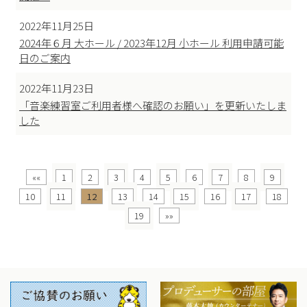
2022年11月25日
2024年６月 大ホール / 2023年12月 小ホール 利用申請可能
日のご案内
2022年11月23日
「音楽練習室ご利用者様へ確認のお願い」を更新いたしま
した
««
1
2
3
4
5
6
7
8
9
10
11
12
13
14
15
16
17
18
19
»»