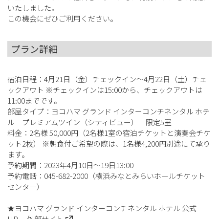
いたしました。
この機会にぜひご利用ください。
プラン詳細
宿泊日程：4月21日（金）チェックイン～4月22日（土）チェ
ックアウト ※チェックインは15:00から、チェックアウトは
11:00までです。
部屋タイプ：ヨコハマ グランド インターコンチネンタル ホテ
ル プレミアムツイン（シティビュー） 限定5室
料金：2名様 50,000円（2名様1室の宿泊チケットと演奏会チケ
ット2枚） ※朝食付ご希望の際は、1名様4,200円別途にて承り
ます。
予約期間：2023年4月10日～19日13:00
予約電話：045-682-2000（横浜みなとみらいホールチケット
センター）
★ヨコハマ グランド インターコンチネンタル ホテル 公式
HP
外部サイト