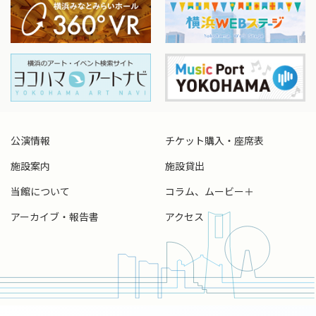
公演情報
チケット購入・座席表
施設案内
施設貸出
当館について
コラム、ムービー＋
アーカイブ・報告書
アクセス