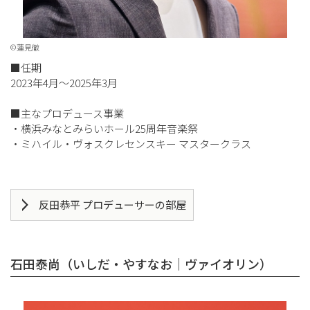
©蓮見徹
■任期
2023年4月～2025年3月
■主なプロデュース事業
・横浜みなとみらいホール25周年音楽祭
・ミハイル・ヴォスクレセンスキー マスタークラス
反田恭平 プロデューサーの部屋
石田泰尚（いしだ・やすなお｜ヴァイオリン）