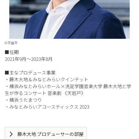
©平舘平
■任期
2021年9月～2023年8月
■主なプロデュース事業
・藤木大地＆みなとみらいクインテット
・横浜みなとみらいホール×洗足学園音楽大学 藤木大地と学
生が作るコンサート 音楽劇 《天岩戸》
・横浜うたまつり
・みなとみらいアコースティックス 2023
藤木大地 プロデューサーの部屋