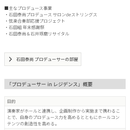
■主なプロデュース事業
・石田泰尚プロデュース サロンdeストリングス
・弦楽合奏部応援プロジェクト
・石田組 年末感謝祭
・石田泰尚＆石井琢磨リサイタル
石田泰尚 プロデューサーの部屋
「プロデューサー in レジデンス」概要
目的
演奏家がホールと連携し、企画制作から実施まで携わるこ
とで、自身のプロデュース力を高めるとともにホールコン
テンツの創造性を高める。