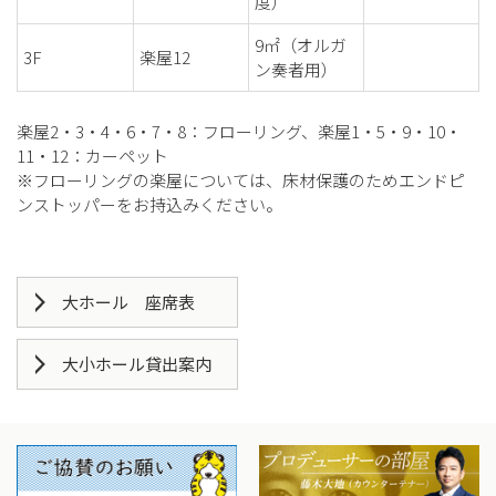
度）
9㎡（オルガ
3F
楽屋12
ン奏者用）
楽屋2・3・4・6・7・8：フローリング、楽屋1・5・9・10・
11・12：カーペット
※フローリングの楽屋については、床材保護のためエンドピ
ンストッパーをお持込みください。
大ホール 座席表
大小ホール貸出案内