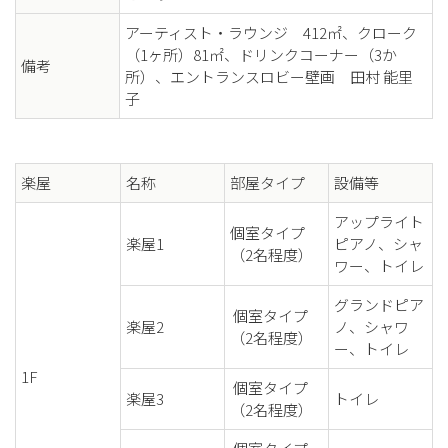
アーティスト・ラウンジ 412㎡、クローク
（1ヶ所）81㎡、ドリンクコーナー（3か
備考
所）、エントランスロビー壁画 田村 能里
子
楽屋
名称
部屋タイプ
設備等
アップライト
個室タイプ
楽屋1
ピアノ、シャ
（2名程度）
ワー、トイレ
グランドピア
個室タイプ
楽屋2
ノ、シャワ
（2名程度）
ー、トイレ
1F
個室タイプ
楽屋3
トイレ
（2名程度）