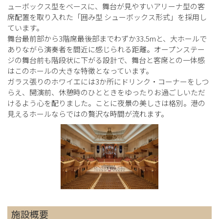
ューボックス型をベースに、舞台が見やすいアリーナ型の客
席配置を取り入れた「囲み型 シューボックス形式」を採用し
ています。
舞台最前部から3階席最後部までわずか33.5mと、大ホールで
ありながら演奏者を間近に感じられる距離。オープンステー
ジの舞台前も階段状に下がる設計で、舞台と客席との一体感
はこのホールの大きな特徴となっています。
ガラス張りのホワイエには3か所にドリンク・コーナーをしつ
らえ、開演前、休憩時のひとときをゆったりお過ごしいただ
けるよう心を配りました。ことに夜景の美しさは格別。港の
見えるホールならではの贅沢な時間が流れます。
施設概要