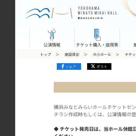
公演情報
チケット購入・座席表
トップ
施設貸出
大小ホール
チケッ
シェア
ポスト
横浜みなとみらいホールチケットセン
チラシ作成時もしくは、公演情報の
◆ チケット発売日は、当ホール休館