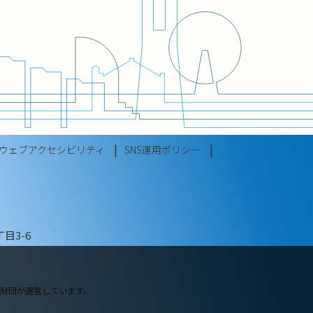
ウェブアクセシビリティ
SNS運用ポリシー
目3-6
財団が運営しています。