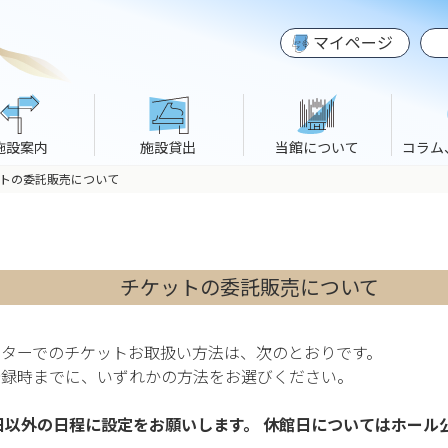
マイページ
施設案内
施設貸出
当館について
コラム
トの委託販売について
チケットの委託販売について
ターでのチケットお取扱い方法は、次のとおりです。
登録時までに、いずれかの方法をお選びください。
日以外の日程に設定をお願いします。 休館日についてはホール