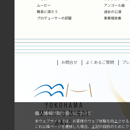
ムービー
アンコール曲
館長と語ろう
過去の公演
プロデューサーの部屋
事業報告書
お問合せ
よくあるご質問
プ
個人情報の取り扱いについて
本ウェブサイトでは、お客様のウェブ体験を向上させるた
これ以降ページを遷移した場合、上記の目的のためにク