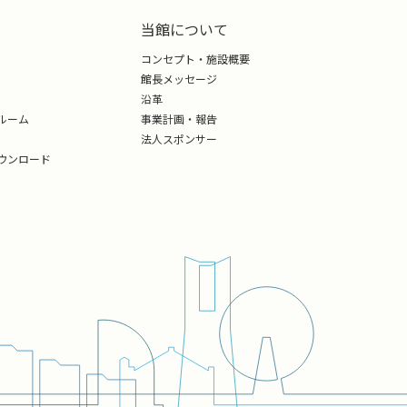
当館について
コンセプト・施設概要
館長メッセージ
沿革
ルーム
事業計画・報告
法人スポンサー
ウンロード