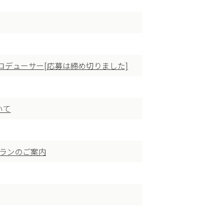
ロデューサー[応募は締め切りました]
いて
プランのご案内