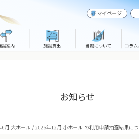
マイページ
施設案内
施設貸出
当館について
コラム
お知らせ
7年6月 大ホール / 2026年12月 小ホール の利用申請抽選結果に