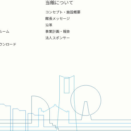
当館について
コンセプト・施設概要
館長メッセージ
沿革
ルーム
事業計画・報告
法人スポンサー
ウンロード