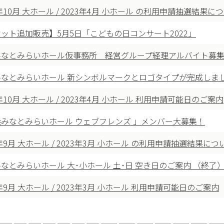
3年10月 大ホール / 2023年4月 小ホール の利用申請抽選結果に
ット追加販売】5月5日「こどもの日コンサート2022」
みなとみらいホール仮事務所 経営グループ経理アルバイト募
みなとみらいホール 新シンボルマークとロゴタイプが完成しま
3年10月 大ホール / 2023年4月 小ホール 利用申請可能日のご案内
みなとみらいホール ウェブフレンズ 」メンバー大募集！
3年9月 大ホール / 2023年3月 小ホール の利用申請抽選結果につ
なとみらいホール 大･小ホール 土･日 空き日のご案内 （終了
3年9月 大ホール / 2023年3月 小ホール 利用申請可能日のご案内