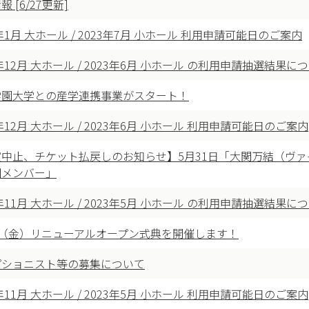
 [6/27更新]
4年1月 大ホール / 2023年7月 小ホール 利用申請可能日のご案内
3年12月 大ホール / 2023年6月 小ホール の利用申請抽選結果に
学園大学との産学連携事業がスタート！
3年12月 大ホール / 2023年6月 小ホール 利用申請可能日のご案内
演中止、チケット払戻しのお知らせ】5月31日「大関万結（ヴ
団メンバー」
3年11月 大ホール / 2023年5月 小ホール の利用申請抽選結果に
21（金）リニューアルオープン式典を開催します！
プショニスト等の募集について
3年11月 大ホール / 2023年5月 小ホール 利用申請可能日のご案内