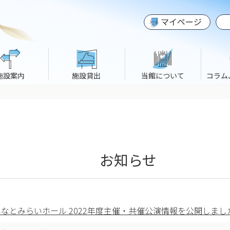
マイページ
施設案内
施設貸出
当館について
コラム
お知らせ
なとみらいホール 2022年度主催・共催公演情報を公開しまし