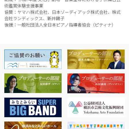
術鑑賞体験支援事業
協賛：ヤマハ株式会社、日本ゾーディアック株式会社、株式
会社ランディックス、新井鷗子
後援：一般社団法人全日本ピアノ指導者協会（ピティナ）