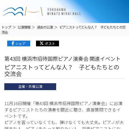
トップ
公演情報
過去の公演
ピアニストってどんな人？ 子どもたちとの交
流会
シェア
ポスト
第43回 横浜市招待国際ピアノ演奏会 関連イベント
ピアニストってどんな人？ 子どもたちとの
交流会
主催・共催公演
11月16日開催「第43回 横浜市招待国際ピアノ演奏会」に出演
するピアニストたちの演奏を間近に聴き、直接質問できるイ
ベントです。
ピアノを習っていなくても、弾けなくても大丈夫。ピアノが大
好きな人、ピアノをもっと知りたい人、将来ピアニストにな