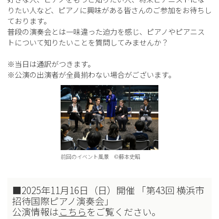
りたい人など、ピアノに興味がある皆さんのご参加をお待ちし
ております。
普段の演奏会とは一味違った迫力を感じ、ピアノやピアニス
トについて知りたいことを質問してみませんか？
※当日は通訳がつきます。
※公演の出演者が全員揃わない場合がございます。
前回のイベント風景 ©藤本史昭
■2025年11月16日（日）開催 「第43回 横浜市
招待国際ピアノ演奏会」
公演情報は
こちら
をご覧ください。