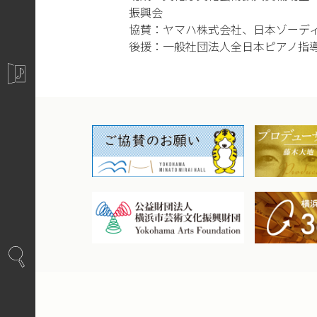
振興会
協賛：ヤマハ株式会社、日本ゾーデ
後援：一般社団法人全日本ピアノ指