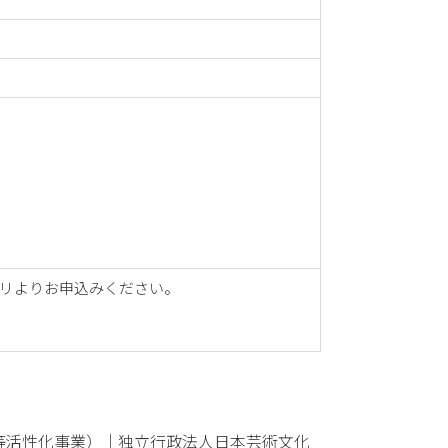
リよりお申込みください。
等活性化事業）│独立行政法人日本芸術文化