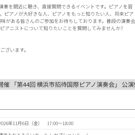
の演奏を間近に聴き、直接質問できるイベントです。ピアノを習
。ピアノが大好きな人、ピアノをもっと知りたい人、将来ピア
興味がある皆さんのご参加をお待ちしております。普段の演奏
ピアニストについて知りたいことを質問してみませんか?
ございます。
）開催 「第44回 横浜市招待国際ピアノ演奏会」 公
2026年11月6日（金） 17:00～18:00
横浜みなとみらいホール レセプションルーム