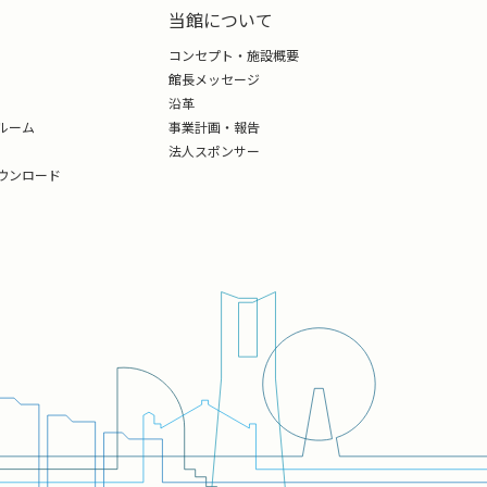
当館について
コンセプト・施設概要
館長メッセージ
沿革
ルーム
事業計画・報告
法人スポンサー
ウンロード