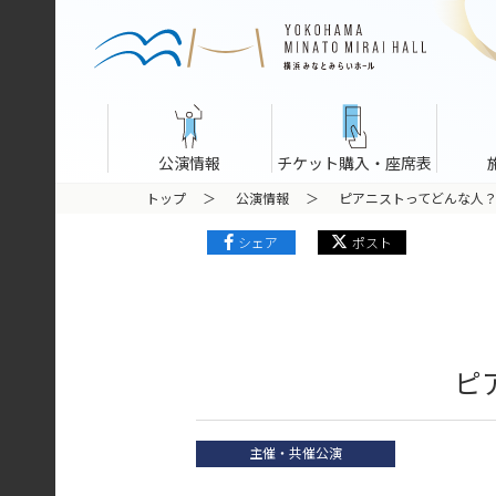
公演情報
チケット購入・座席表
トップ
公演情報
ピアニストってどんな人
シェア
ポスト
ピ
主催・共催公演