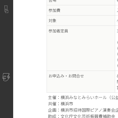
参加費
対象
参加者定員
お申込み・お問合せ
主催：横浜みなとみらいホール（公益
共催：横浜市
企画：横浜市招待国際ピアノ演奏会
助成：文化庁文化芸術振興費補助金