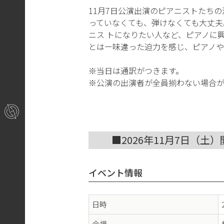
11月7日公演出演のピアニストたち
っていなくても、弾けなくても大丈夫
ニス トになりたい人など、ピアノに
とはー味違った迫力を感じ、ピアノや
※当日は通訳がつきます。
※公演の出演者が全員揃わない場合が
■2026年11月7日（土
イベント情報
日時
会場