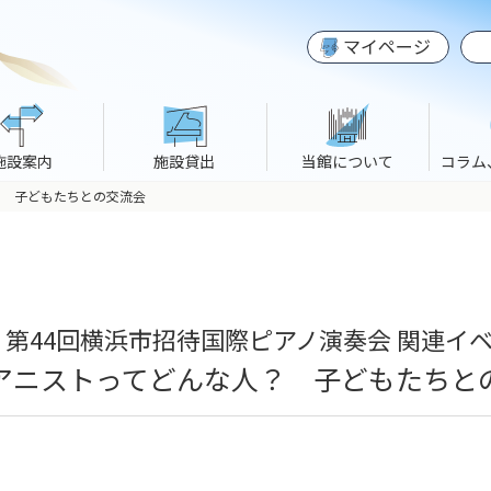
マイページ
施設案内
施設貸出
当館について
コラム
？ 子どもたちとの交流会
第44回横浜市招待国際ピアノ演奏会 関連イ
アニストってどんな人？ 子どもたちと