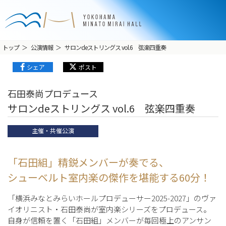
トップ
公演情報
サロンdeストリングス vol.6 弦楽四重奏
シェア
ポスト
石田泰尚プロデュース
サロンdeストリングス vol.6 弦楽四重奏
主催・共催公演
「石田組」精鋭メンバーが奏でる、
シューベルト室内楽の傑作を堪能する60分！
「横浜みなとみらいホールプロデューサー2025-2027」のヴァ
イオリニスト・石田泰尚が室内楽シリーズをプロデュース。
自身が信頼を置く「石田組」メンバーが毎回極上のアンサン