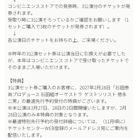
コンビニエンスストアでの発券時、3公演分のチケットが発
券されます。
受取り時に3公演そろっているかご確認をお願いします （1
セットご購入で3枚のチケットが発券されます）。
↓
各公演日のチケットをお持ちの上、ご来場ください。
※昨年の3公演セット券は公演当日に引換えが必要でした
が、本年はコンビニエンス ストアで受け取ったチケットで
そのままご入場いただけます。
【特典】
3公演セット券ご購入のお客様に、2027年2月28日「石田泰
尚プロデュース 石田組オーケストラ ゲストソリスト 徳永
二男」の最速先行予約受付の特典がございます。
※本公演は2月27日、28日の2日間開催いたしますが、2月
28日公演のみ本特典の対象となります。
※最速特別先行予約の受付詳細については、（11月頃に）
チケットセンターWEB登録のメールアドレス宛にご案内を
配信いたします。