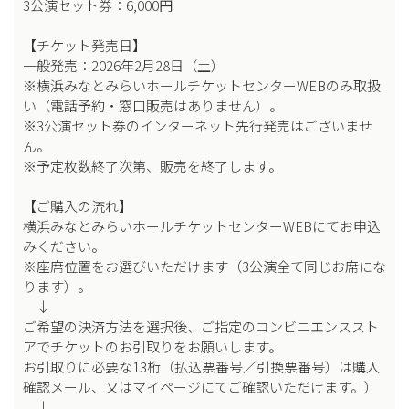
3公演セット券：6,000円
【チケット発売日】
一般発売：2026年2月28日（土）
※横浜みなとみらいホールチケットセンターWEBのみ取扱
い（電話予約・窓口販売はありません）。
※3公演セット券のインターネット先行発売はございませ
ん。
※予定枚数終了次第、販売を終了します。
【ご購入の流れ】
横浜みなとみらいホールチケットセンターWEBにてお申込
みください。
※座席位置をお選びいただけます（3公演全て同じお席にな
ります）。
↓
ご希望の決済方法を選択後、ご指定のコンビニエンススト
アでチケットのお引取りをお願いします。
お引取りに必要な13桁（払込票番号／引換票番号）は購入
確認メール、又はマイページにてご確認いただけます。）
↓