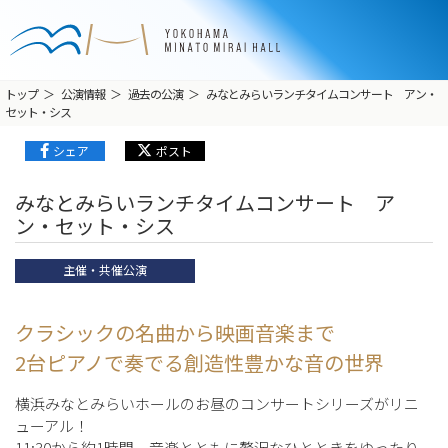
トップ
公演情報
過去の公演
みなとみらいランチタイムコンサート アン・
セット・シス
シェア
ポスト
みなとみらいランチタイムコンサート ア
ン・セット・シス
主催・共催公演
クラシックの名曲から映画音楽まで
2台ピアノで奏でる創造性豊かな音の世界
横浜みなとみらいホールのお昼のコンサートシリーズがリニ
ューアル！
11:30から約1時間、音楽とともに贅沢なひとときをゆったり