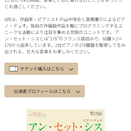
とお過ごしください。
8月は、作曲家・ピアニストの山中惇史と高橋優介によるピア
ノ・デュオ。独自の作編曲作品を軸にプログラミングするユ
ニークな活動により注目を集める気鋭のユニットです。 ア
ン・セット・シスとは“176”のフランス語読みで、88鍵×2＝
176から由来しています。2台ピアノの176鍵盤を駆使して生み
出される、壮大な音楽をお楽しみください。
チケット購入はこちら
出演者プロフィールはこちら