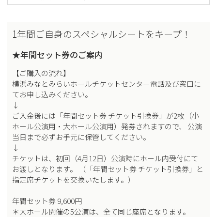
1年間ご自身のスペシャルシートをキープ！
★年間セット券のご案内
【ご購入の流れ】
横浜みなとみらいホールチケットセンター電話及び窓口に
てお申し込みください。
↓
ご入金後には「年間セット券 チケット引換券」が2枚（小
ホール公演用・大ホール公演用）発券されますので、 公演
当日まで必ずお手元に保管してください。
↓
チケットは、初回（4月12日）公演時にホール内受付にて
お渡しとなります。 （「年間セット券 チケット引換券」と
指定席チケットを交換いたします。）
年間セット券 9,600円
＊大ホール開催の5公演は、全て同じ座席となります。