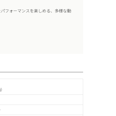
たパフォーマンスを楽しめる、多様な動
開始）
か