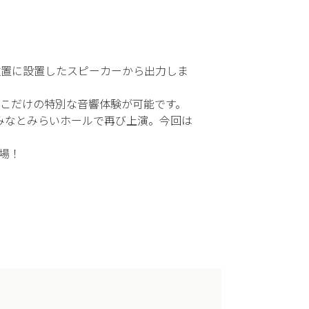
位置に設置したスピーカーから出力しま
こだけの特別な音響体験が可能です。
浜みなとみらいホールで再び上演。今回は
場！