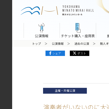
公演情報
チケット購入・座席表
トップ
公演情報
過去の公演
無人オ
シェア
ポスト
主催・共催公演
演奏者がいないのに大