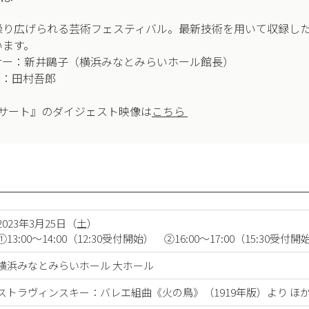
繰り広げられる芸術フェスティバル。最新技術を用いて収録し
います。
サー：新井鷗子（横浜みなとみらいホール館長）
ー：田村吾郎
サート』のダイジェスト映像は
こちら
2023年3月25日（土）
①13:00～14:00（12:30受付開始） ②16:00～17:00（15:30受付
横浜みなとみらいホール 大ホール
ストラヴィンスキー：バレエ組曲《火の鳥》（1919年版）より ほ