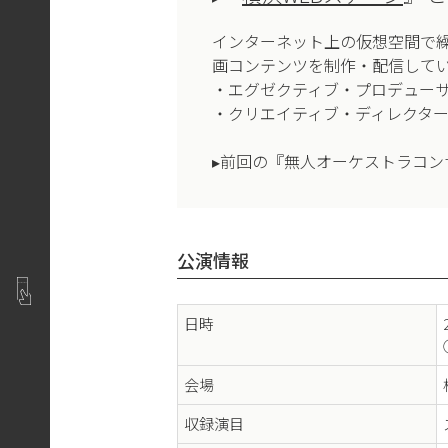
インターネット上の仮想空間で
画コンテンツを制作・配信して
・エグゼクティブ・プロデュー
・クリエイティブ・ディレクタ
▸前回の『無人オーケストラコン
公演情報
日時
会場
収録演目