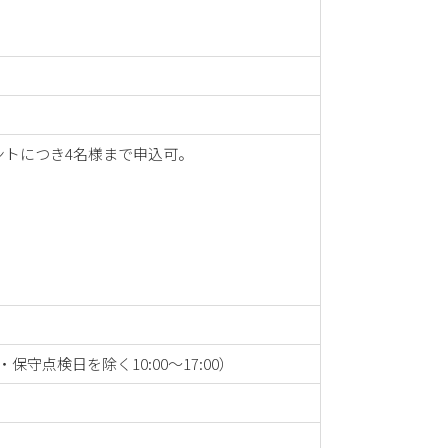
ントにつき4名様まで申込可。
保守点検日を除く10:00～17:00）