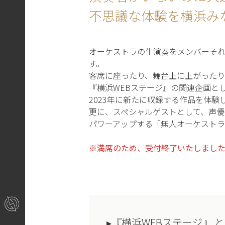
不思議な体験を横浜み
オーケストラの生演奏をメンバーそ
す。
客席に座ったり、舞台上に上がった
『横浜WEBステージ』の関連企画と
2023年に新たに収録する作品を体験
更に、スペシャルゲストとして、声優
パワーアップする「無人オーケスト
※満席のため、受付終了いたしまし
▸『
横浜WEBステージ
』 