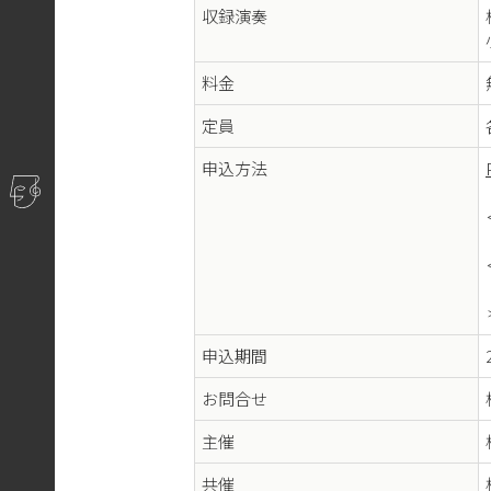
収録演奏
料金
定員
申込方法
申込期間
お問合せ
主催
共催