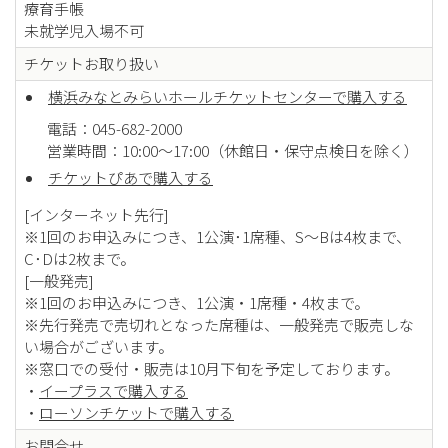
療育手帳
未就学児入場不可
チケットお取り扱い
横浜みなとみらいホールチケットセンターで購入する
電話：045-682-2000
営業時間：10:00～17:00（休館日・保守点検日を除く）
チケットぴあで購入する
[インターネット先行]
※1回のお申込みにつき、1公演･1席種、S～Bは4枚まで、
C･Dは2枚まで。
[一般発売]
※1回のお申込みにつき、1公演・1席種・4枚まで。
※先行発売で売切れとなった席種は、一般発売で販売しな
い場合がございます。
※窓口での受付・販売は10月下旬を予定しております。
・
イープラスで購入する
・
ローソンチケットで購入する
お問合せ