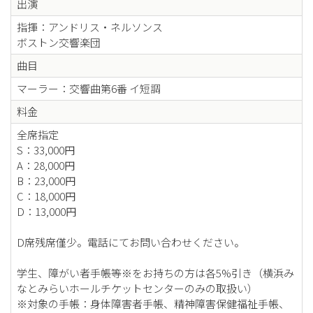
出演
指揮：アンドリス・ネルソンス
ボストン交響楽団
曲目
マーラー：交響曲第6番 イ短調
料金
全席指定
S：33,000円
A：28,000円
B：23,000円
C：18,000円
D：13,000円
D席残席僅少。電話にてお問い合わせください。
学生、障がい者手帳等※をお持ちの方は各5%引き（横浜み
なとみらいホールチケットセンターのみの取扱い）
※対象の手帳：身体障害者手帳、精神障害保健福祉手帳、