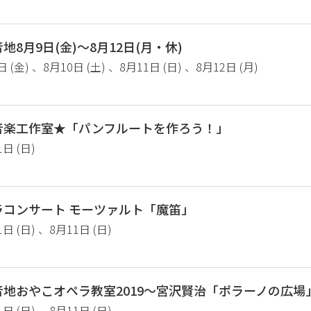
8月9日(金)〜8月12日(月・休)
日 (金) 、8月10日 (土) 、8月11日 (日) 、8月12日 (月)
音楽工作室★「パンフルートを作ろう！」
1日 (日)
ラコンサート モーツァルト「魔笛」
1日 (日) 、8月11日 (日)
地おやこオペラ教室2019〜宮沢賢治「ポラーノの広場
1日 (日) 、8月11日 (日)