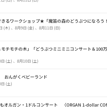
できるワークショップ★「魔笛の森のどうぶつになろう
日 (木) 、8月9日 (金) 、8月11日 (日)
＆モチモチの木」「どうぶつミニミニコンサート＆100
0日 (土) 、8月10日 (土)
19 おんがくベビーランド
0日 (土)
オルガン・1ドルコンサート 〈ORGAN 1-dollar CO