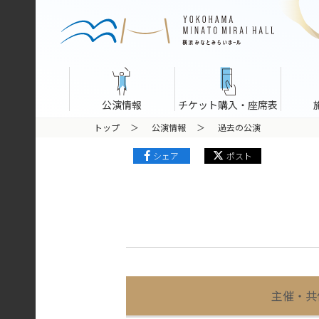
公演情報
チケット購入・座席表
トップ
公演情報
過去の公演
シェア
ポスト
主催・共