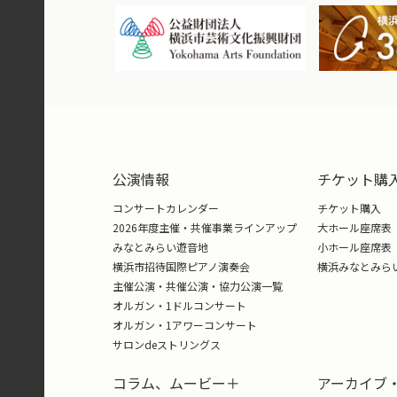
公演情報
チケット購
コンサートカレンダー
チケット購入
2026年度主催・共催事業ラインアップ
大ホール座席表
みなとみらい遊音地
小ホール座席表
横浜市招待国際ピアノ演奏会
横浜みなとみら
主催公演・共催公演・協力公演一覧
オルガン・1ドルコンサート
オルガン・1アワーコンサート
サロンdeストリングス
コラム、ムービー＋
アーカイブ