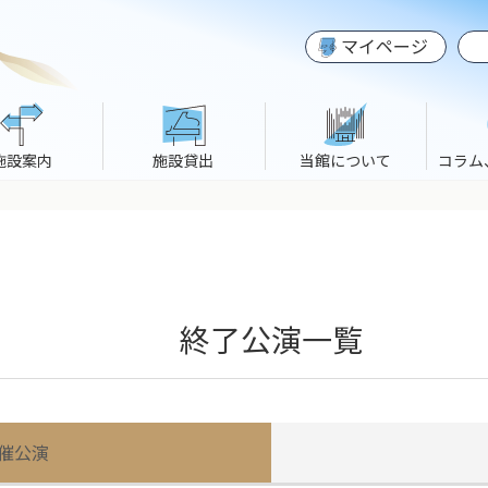
マイページ
施設案内
施設貸出
当館について
コラム
終了公演一覧
催公演