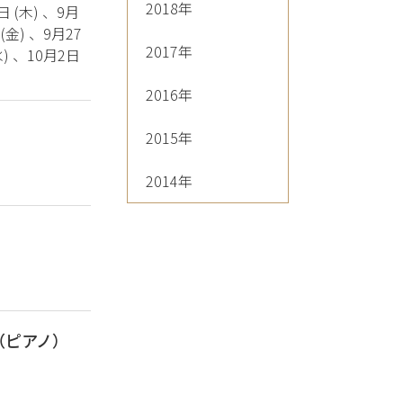
2018年
日 (木) 、9月
 (金) 、9月27
2017年
水) 、10月2日
2016年
2015年
2014年
（ピアノ）