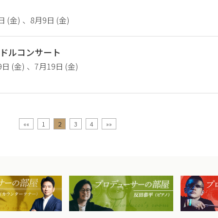
日 (金) 、8月9日 (金)
1ドルコンサート
9日 (金) 、7月19日 (金)
««
1
2
3
4
»»