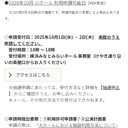
◆
2026年10月 小ホール 利用申請可能日
［PDF形式］
※2025年9月30日時点の情報です。申請可能日が変更になる場合もありま
す。
◇申請受付日：2025年10月1日(水) ・ 2日(木)
来館のうえ
申請してください。
受付時間：10時 ～ 18時
受付場所：横浜みなとみらいホール 事務室（けやき通り沿
いの楽屋口からお入りください）
アクセスはこちら
※抽選申請にあたっては、受付方法など詳細を【
抽選申込
】 からご確認のうえ、お申し込みください。
※メール、その他の方法での受付はできかねます。
◇申請時提出書類：①利用許可申請書 / ②公演計画書
申請の際は、「
大ホールにおける施設利用方法について
」