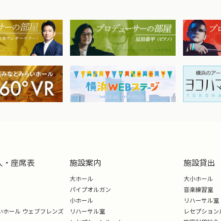
入・座席表
施設案内
施設貸出
大ホール
大小ホール
パイプオルガン
音楽練習室
小ホール
リハーサル室
いホール ウェブフレンズ
リハーサル室
レセプション