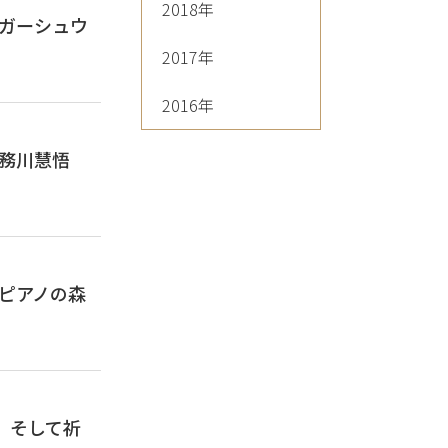
2018年
Cー「ガーシュウ
2017年
2016年
ー「務川慧悟
Cー「ピアノの森
、そして祈