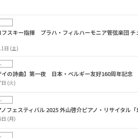
ロフスキー指揮 プラハ・フィルハーモニア管弦楽団 チ
11日 (土)
ル
イの詩曲】第一夜 日本・ベルギー友好160周年記念
7日 (火)
ル
ノフェスティバル 2025 外山啓介ピアノ・リサイタル
6日 (月)
ル