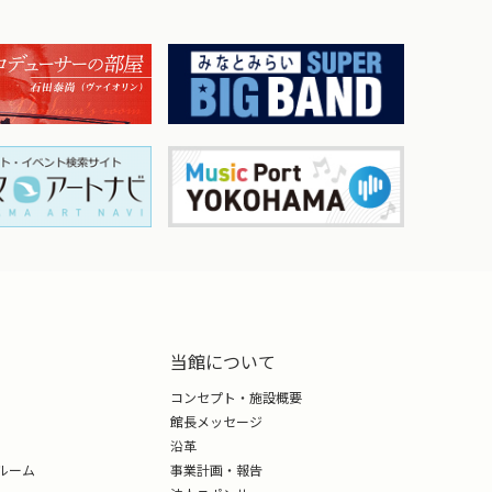
当館について
コンセプト・施設概要
館長メッセージ
沿革
ルーム
事業計画・報告