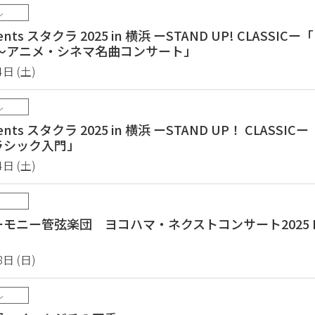
ル
nts スタクラ 2025 in 横浜 ーSTAND UP! CLASSI
 ～アニメ・シネマ名曲コンサート」
4日 (土)
ル
nts スタクラ 2025 in 横浜 ーSTAND UP！ CLASS
ラシック入門」
4日 (土)
モニー管弦楽団 ヨコハマ・ネクストコンサート2025 Me
8日 (日)
ル