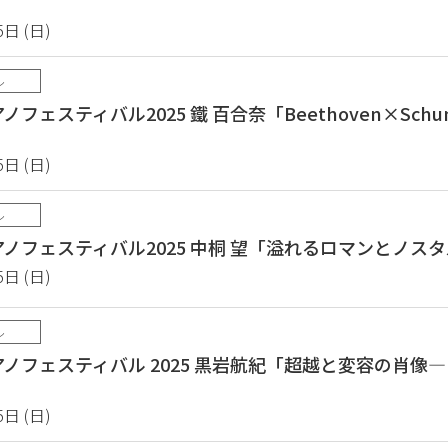
5日 (日)
ル
フェスティバル2025 鐵 百合奈「Beethoven×Schu
5日 (日)
ル
ノフェスティバル2025 中桐 望「溢れるロマンとノスタ
5日 (日)
ル
ノフェスティバル 2025 黒岩航紀「超越と変容の肖像
5日 (日)