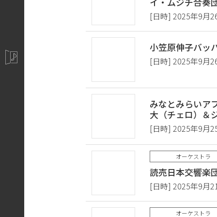
イ・ムジチ合奏
[日時] 2025年9月2
小笠原伸子バッハ無
[日時] 2025年9月2
みなとみらいアフ
大（チェロ）＆
[日時] 2025年9月2
オーケストラ
読売日本交響楽団
[日時] 2025年9月2
オーケストラ