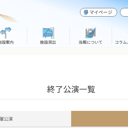
マイページ
施設案内
施設貸出
当館について
コラム
終了公演一覧
催公演