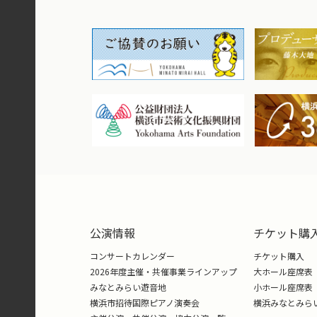
公演情報
チケット購
コンサートカレンダー
チケット購入
2026年度主催・共催事業ラインアップ
大ホール座席表
みなとみらい遊音地
小ホール座席表
横浜市招待国際ピアノ演奏会
横浜みなとみら