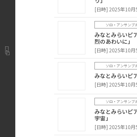
り」​
[日時] 2025年10月
ソロ・アンサンブ
みなとみらいピアノ
烈のあわいに」​
[日時] 2025年10月
ソロ・アンサンブ
みなとみらいピア
[日時] 2025年10月
ソロ・アンサンブ
みなとみらいピア
宇宙」
[日時] 2025年10月