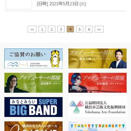
[日時] 2023年5月23日 (火)
««
1
2
3
4
5
6
»»