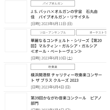
パイプオルガン
J. S. バッハ×オルガンの宇宙 石丸由
佳 パイプオルガン・リサイタル
[日時] 2023年6月11日 (日)
ソロ・アンサンブル
オーケストラ
華麗なるコンチェルト・シリーズ【第20
回】マルティン・ガルシア・ガルシア
≪オール・ベートーヴェン≫
[日時] 2023年6月10日 (土)
吹奏楽
橫浜開港祭 チャリティー吹奏楽コンサー
ト ザ ブラス クルーズ 2023
[日時] 2023年6月4日 (日)
第39回かながわ音楽コンクール ピアノ
部門
[日時] 2023年6月4日 (日)