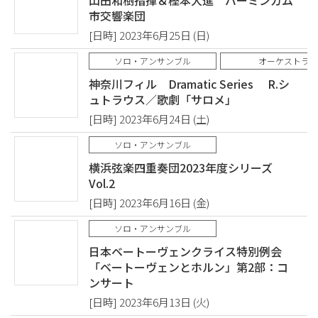
山田和樹指揮＆樫本大進 バーミンガム
市交響楽団
[日時] 2023年6月25日 (日)
ソロ・アンサンブル
オーケストラ
神奈川フィル Dramatic Series R.シ
ュトラウス／歌劇「サロメ」
[日時] 2023年6月24日 (土)
ソロ・アンサンブル
横浜弦楽四重奏団2023年度シリーズ
Vol.2
[日時] 2023年6月16日 (金)
ソロ・アンサンブル
日本ベートーヴェンクライス特別例会
「ベートーヴェンとホルン」第2部：コ
ンサート
[日時] 2023年6月13日 (火)