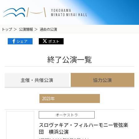
トップ
公演情報
過去の公演
シェア
ポスト
終了公演一覧
主催・共催公演
協力公演
オーケストラ
スロヴァキア・フィルハーモニー管弦楽
団 横浜公演