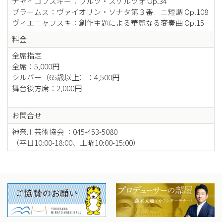
チャイコフスキー：ワルツ・スケルツォ Op.34
ブラームス：ヴァイオリン・ソナタ第３番 ニ短調 Op.108
ヴィエニャフスキ：創作主題による華麗なる変奏曲 Op.15
料金
全席指定
全席：5,000円
シルバー（65歳以上）：4,500円
舞台後方席：2,000円
お問合せ
神奈川芸術協会 ：045-453-5080
（平日10:00-18:00、土曜10:00-15:00）