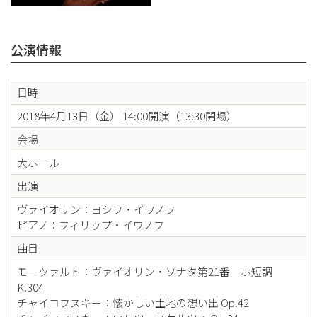
公演情報
日時
2018年4月13日（金） 14:00開演（13:30開場）
会場
大ホール
出演
ヴァイオリン：ヨシフ・イワノフ
ピアノ：フィリップ・イワノフ
曲目
モーツァルト：ヴァイオリン・ソナタ第21番 ホ短調
K.304
チャイコフスキー：懐かしい土地の想い出 Op.42