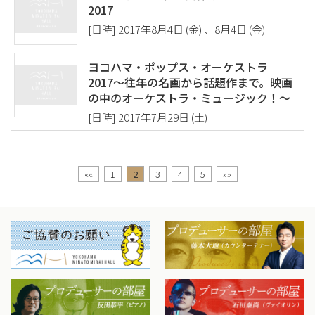
2017
[日時] 2017年8月4日 (金) 、8月4日 (金)
ヨコハマ・ポップス・オーケストラ
2017〜往年の名画から話題作まで。映画
の中のオーケストラ・ミュージック！〜
[日時] 2017年7月29日 (土)
««
1
2
3
4
5
»»