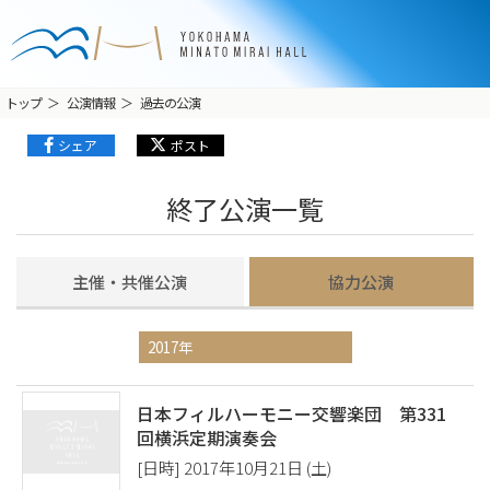
トップ
公演情報
過去の公演
シェア
ポスト
終了公演一覧
主催・共催公演
協力公演
日本フィルハーモニー交響楽団 第331
回横浜定期演奏会
[日時] 2017年10月21日 (土)