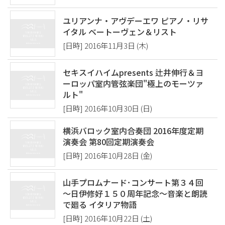
ユリアンナ・アヴデーエワ ピアノ・リサ
イタル ベートーヴェン＆リスト
[日時] 2016年11月3日 (木)
セキスイハイムpresents 辻井伸行＆ヨ
ーロッパ室内管弦楽団"極上のモーツァ
ルト"
[日時] 2016年10月30日 (日)
横浜バロック室内合奏団 2016年度定期
演奏会 第80回定期演奏会
[日時] 2016年10月28日 (金)
山手プロムナード･コンサート第３４回
〜日伊修好１５０周年記念〜音楽と朗読
で廻る イタリア物語
[日時] 2016年10月22日 (土)