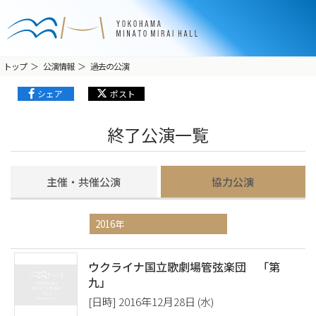
トップ
公演情報
過去の公演
シェア
ポスト
終了公演一覧
主催・共催公演
協力公演
ウクライナ国立歌劇場管弦楽団 「第
九」
[日時] 2016年12月28日 (水)