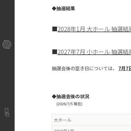
◆抽選結果
■
2028年1月 大ホール 抽選結
■
2027年7月 小ホール 抽選結
抽選会後の空き日については、
7月7日
◆抽選会後の状況
(2026/7/5 現在)
大ホール