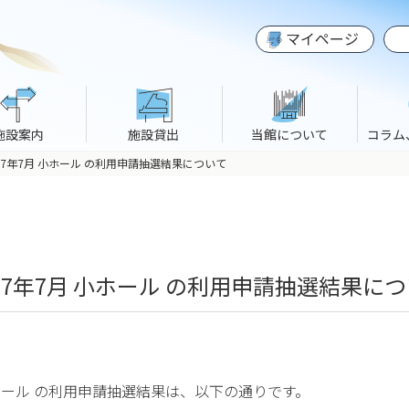
マイページ
施設案内
施設貸出
当館について
コラム
 2027年7月 小ホール の利用申請抽選結果について
 2027年7月 小ホール の利用申請抽選結果に
7月 小ホール の利用申請抽選結果は、以下の通りです。