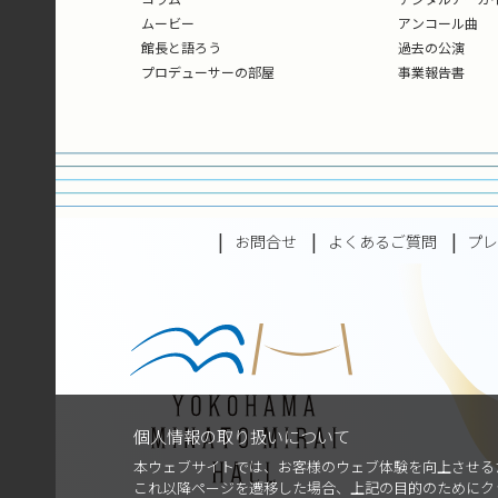
ムービー
アンコール曲
館長と語ろう
過去の公演
プロデューサーの部屋
事業報告書
お問合せ
よくあるご質問
プ
個人情報の取り扱いについて
本ウェブサイトでは、お客様のウェブ体験を向上させるた
これ以降ページを遷移した場合、上記の目的のためにク