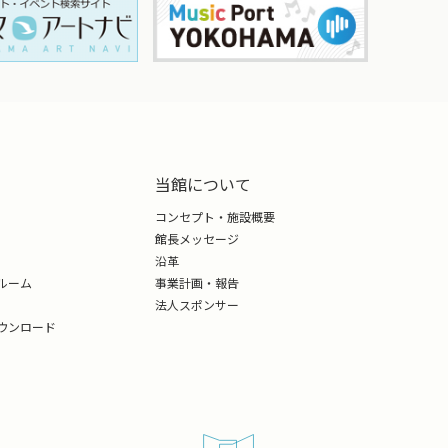
当館について
コンセプト・施設概要
館長メッセージ
沿革
ルーム
事業計画・報告
法人スポンサー
ウンロード