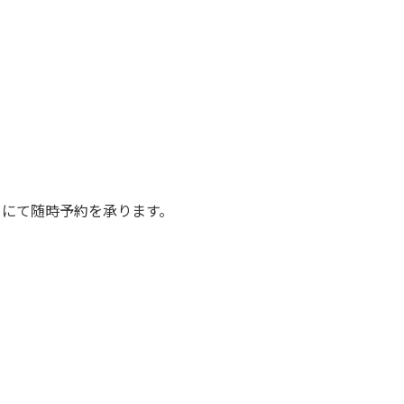
ム 宛) にて随時予約を承ります。