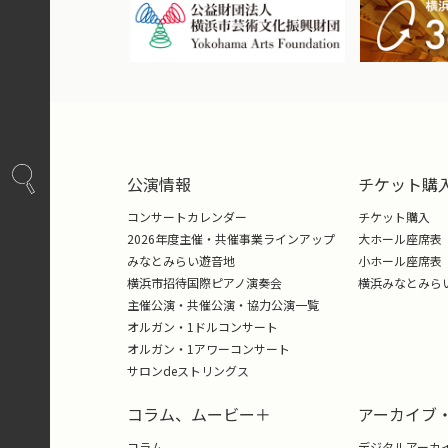
公演情報
チケット購
コンサートカレンダー
チケット購入
2026年度主催・共催事業ラインアップ
大ホール座席表
みなとみらい遊音地
小ホール座席表
横浜市招待国際ピアノ演奏会
横浜みなとみら
主催公演・共催公演・協力公演一覧
オルガン・1ドルコンサート
オルガン・1アワーコンサート
サロンdeストリングス
コラム、ムービー＋
アーカイブ
コラム
デジタルアーカ