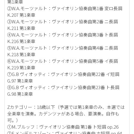
第1楽章
②W.A.モーツァルト：ヴァイオリン協奏曲第1番 変ロ長調
K.207 第1楽章
③W.A.モーツァルト：ヴァイオリン協奏曲第2番 ニ長調
K.211 第1楽章
④W.A.モーツァルト：ヴァイオリン協奏曲第3番 ト長調
K.216 第1楽章
⑤W.A.モーツァルト：ヴァイオリン協奏曲第4番 ニ長調
K.218 第1楽章
⑥W.A.モーツァルト：ヴァイオリン協奏曲第5番 イ長調
K.219 第1楽章
⑦G.B ヴィオッティ：ヴァイオリン協奏曲第22番 イ短調
G.97 第1楽章
⑧G.B ヴィオッティ：ヴァイオリン協奏曲第23番 ト長調
G.98 第1楽章
Zカテゴリー：18歳以下（予選では第1楽章のみ、本選では
全楽章を演奏。カデンツァがある場合、要演奏。自作も
可。）
①M.ブルッフ：ヴァイオリン協奏曲 第1番 ト短調 op.26
②F.メンデルスゾーン：ヴァイオリン協奏曲 ホ短調 op.64