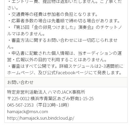
・エントリー費、提出物は返却いたしません。ご了承くだ
さい。
・交通費等の経費は参加者の負担となります。
・応募者多数の場合は先着順で締め切る場合があります。
・『第15回「金の卵見つけました」演奏会』のチケットノ
ルマはありません。
・審査方法に関するお問い合わせには一切応じられませ
ん。
・申込書に記載された個人情報は、当オーディションの運
営・広報以外の目的で利用することはありません。
・審査はすべて公開です。詳細スケジュールは2~3週間前に
ホームページ、及び公式Facebookページにて発表します。
お問い合わせ
特定非営利活動法人 ハマのJACK事務所
〒225-0012 横浜市青葉区あざみ野南1-15-25
045-567-2353（平日10時~18時）
hamajack@msn.com
http://hamajack.sun.bindcloud.jp/