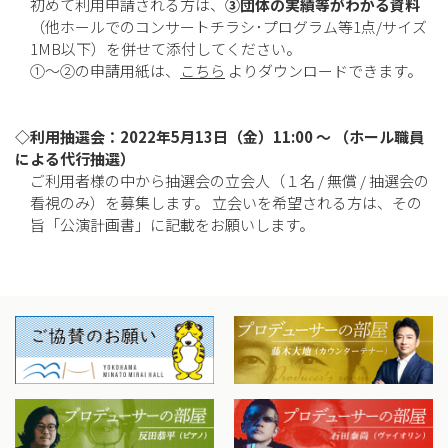
初めて利用申請される方は、
③団体の実績等がわかる資料
（他ホールでのコンサートチラシ･プログラム等1点/サイズ
1MB以下）を併せて添付してください。
①～②の申請用紙は、
こちら
よりダウンロードできます。
◇利用抽選会：2022年5月13日（金）11:00 ～ （ホール職員
による代行抽選）
ご利用者様の中から抽選会の立会人（１名 / 無償 / 抽選会の
看視のみ）を募集します。 立会いを希望される方は、その
旨「公演計画書」に記載をお願いします。