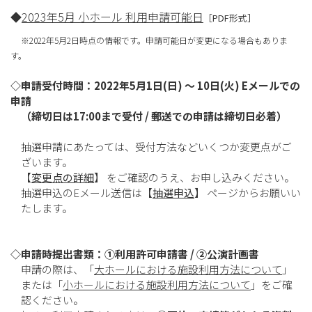
◆
2023年5月 小ホール 利用申請可能日
［PDF形式］
※2022年5月2日時点の情報です。申請可能日が変更になる場合もありま
す。
◇申請受付時間：2022年5月1日(日) ～ 10日(火) Eメールでの
申請
（締切日は17:00まで受付 / 郵送での申請は締切日必着）
抽選申請にあたっては、受付方法などいくつか変更点がご
ざいます。
【
変更点の詳細
】 をご確認のうえ、お申し込みください。
抽選申込のEメール送信は【
抽選申込
】 ページからお願いい
たします。
◇申請時提出書類：①利用許可申請書 / ②公演計画書
申請の際は、「
大ホールにおける施設利用方法について
」
または「
小ホールにおける施設利用方法について
」をご確
認ください。